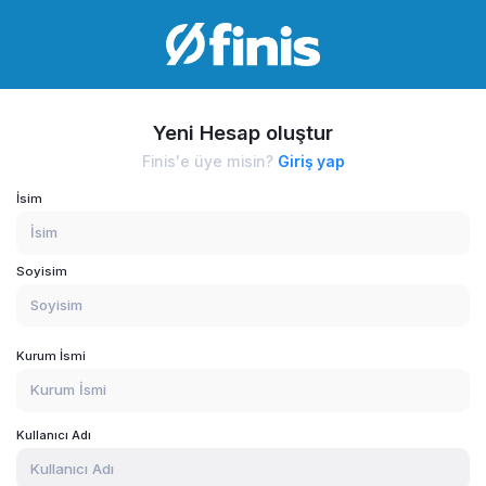
Yeni Hesap oluştur
Finis'e üye misin?
Giriş yap
İsim
Soyisim
Kurum İsmi
Kullanıcı Adı