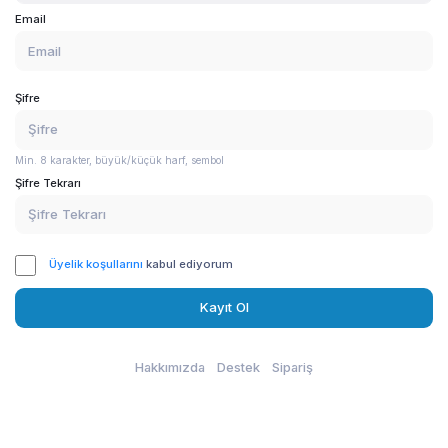
Email
Şifre
Min. 8 karakter, büyük/küçük harf, sembol
Şifre Tekrarı
Üyelik koşullarını
kabul ediyorum
Kayıt Ol
Hakkımızda
Destek
Sipariş